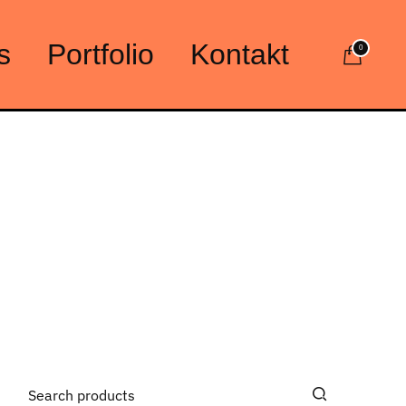
s
Portfolio
Kontakt
0