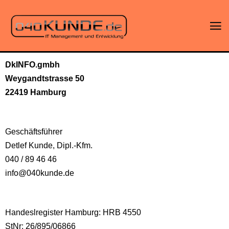
DkINFO.gmbh
Weygandtstrasse 50
22419 Hamburg
Geschäftsführer
Detlef Kunde, Dipl.-Kfm.
040 / 89 46 46
info@040kunde.de
Handeslregister Hamburg: HRB 4550
StNr: 26/895/06866