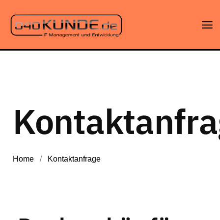
Kontaktanfr
Home
/
Kontaktanfrage