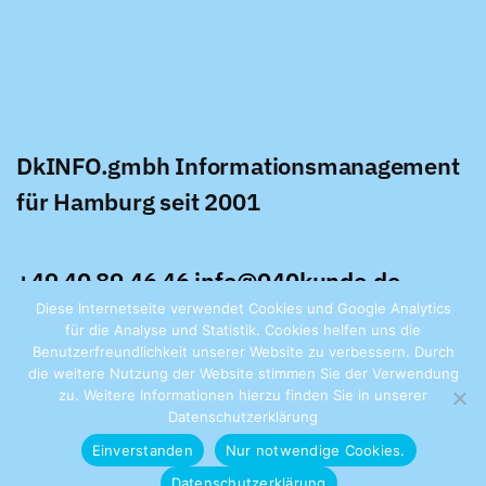
DkINFO.gmbh Informationsmanagement
für Hamburg seit 2001
+49 40 89 46 46
info@040kunde.de
Diese Internetseite verwendet Cookies und Google Analytics
Datenschutz / Impressum
für die Analyse und Statistik. Cookies helfen uns die
Benutzerfreundlichkeit unserer Website zu verbessern. Durch
die weitere Nutzung der Website stimmen Sie der Verwendung
zu. Weitere Informationen hierzu finden Sie in unserer
Datenschutzerklärung
Einverstanden
Nur notwendige Cookies.
Datenschutzerklärung